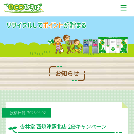
お知らせ
設置場所情報
使い方
Q＆A
お知らせ
お問い合わせ
投稿日付: 2026.04.02
杏林堂 西焼津駅北店 2倍キャンペーン