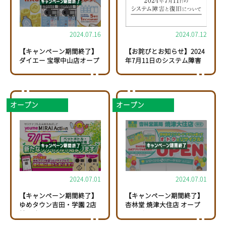
2024.07.16
2024.07.12
【キャンペーン期間終了】
【お詫びとお知らせ】2024
ダイエー 宝塚中山店オープ
年7月11日のシステム障害
ニングキャンペーン！
と復旧について
オープン
オープン
2024.07.01
2024.07.01
【キャンペーン期間終了】
【キャンペーン期間終了】
ゆめタウン吉田・学園 2店
杏林堂 焼津大住店 オープ
舗同時オープン！
ニングキャンペーン！