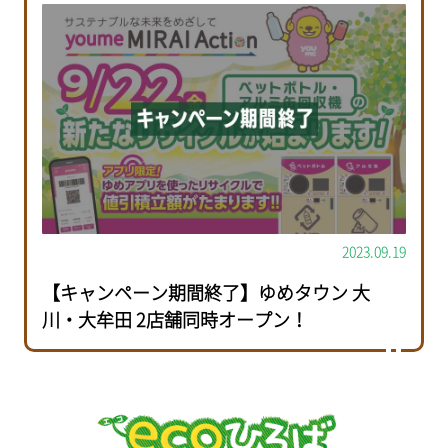
2023.09.19
【キャンペーン期間終了】ゆめタウン 大
川・大牟田 2店舗同時オープン！