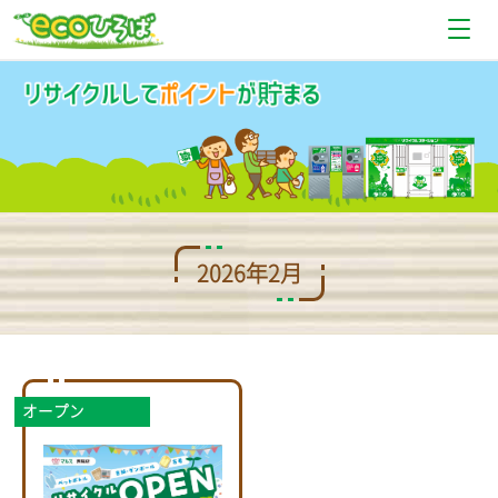
お知らせ
設置場所情報
使い方
Q＆A
2026年2月
お問い合わせ
オープン