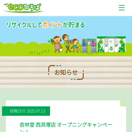
お知らせ
設置場所情報
使い方
Q＆A
お知らせ
お問い合わせ
投稿日付: 2025.07.13
杏林堂 西貝塚店 オープニングキャンペー