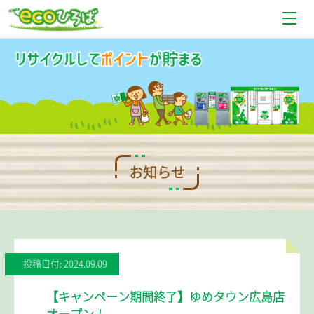
お知らせ
設置場所情報
使い方
Q＆A
お知らせ
お問い合わせ
投稿日付: 2024.09.09
【キャンペーン期間終了】ゆめタウン広島店