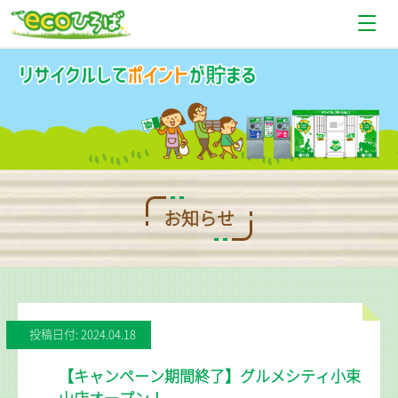
お知らせ
設置場所情報
使い方
Q＆A
お知らせ
お問い合わせ
投稿日付: 2024.04.18
【キャンペーン期間終了】グルメシティ小束