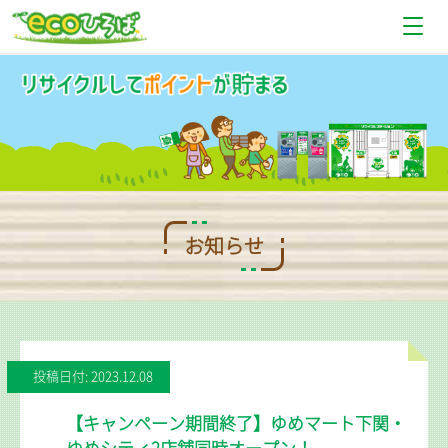
お知らせ
設置場所情報
使い方
Q＆A
お知らせ
お問い合わせ
投稿日付: 2023.12.08
【キャンペーン期間終了】ゆめマート下関・