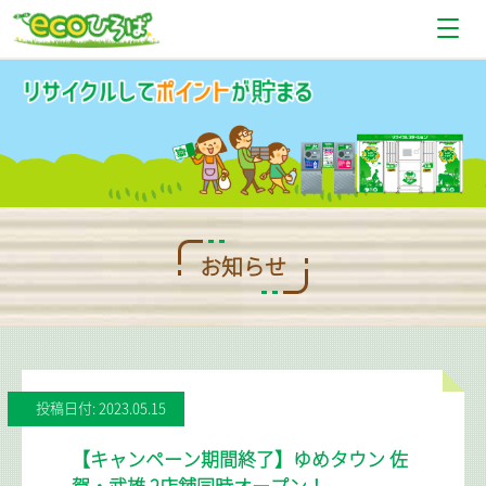
お知らせ
設置場所情報
使い方
Q＆A
お知らせ
お問い合わせ
投稿日付: 2023.05.15
【キャンペーン期間終了】ゆめタウン 佐