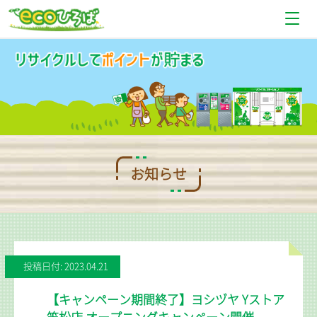
お知らせ
設置場所情報
使い方
Q＆A
お知らせ
お問い合わせ
投稿日付: 2023.04.21
【キャンペーン期間終了】ヨシヅヤ Yストア