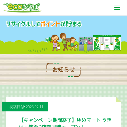
お知らせ
設置場所情報
使い方
Q＆A
お知らせ
お問い合わせ
投稿日付: 2023.02.11
【キャンペーン期間終了】ゆめマート うき