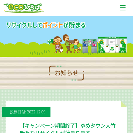
お知らせ
設置場所情報
使い方
Q＆A
お知らせ
お問い合わせ
投稿日付: 2022.12.09
【キャンペーン期間終了】ゆめタウン大竹