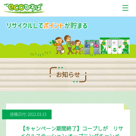
お知らせ
設置場所情報
使い方
Q＆A
お知らせ
お問い合わせ
投稿日付: 2022.03.15
【キャンペーン期間終了】コープしが リサ