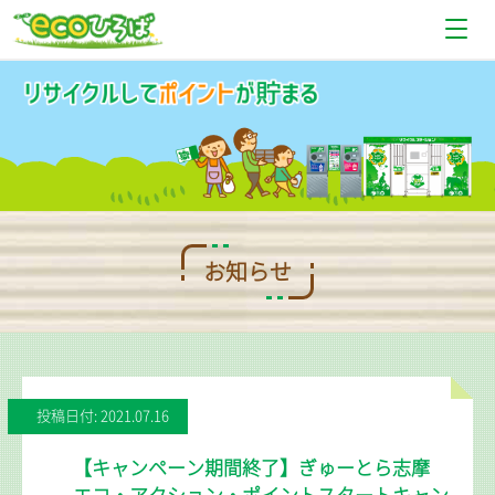
お知らせ
設置場所情報
使い方
Q＆A
お知らせ
お問い合わせ
投稿日付: 2021.07.16
【キャンペーン期間終了】ぎゅーとら志摩