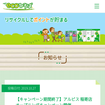
お知らせ
設置場所情報
使い方
Q＆A
お知らせ
お問い合わせ
投稿日付: 2019.10.27
【キャンペーン期間終了】アルビス 稲寄店