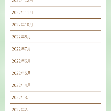
2022年12月
2022年11月
2022年10月
2022年8月
2022年7月
2022年6月
2022年5月
2022年4月
2022年3月
2022年2月