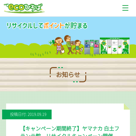
お知らせ
設置場所情報
使い方
Q＆A
お知らせ
お問い合わせ
投稿日付: 2019.09.19
【キャンペーン期間終了】ヤマナカ 白土フ