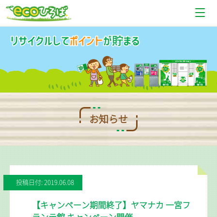
お知らせ
設置場所情報
使い方
Q＆A
お知らせ
お問い合わせ
投稿日付: 2019.06.08
【キャンペーン期間終了】ヤマナカ 一宮フ