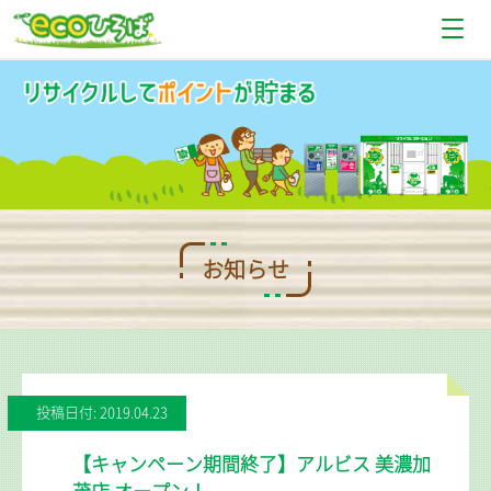
お知らせ
設置場所情報
使い方
Q＆A
お知らせ
お問い合わせ
投稿日付: 2019.04.23
【キャンペーン期間終了】アルビス 美濃加